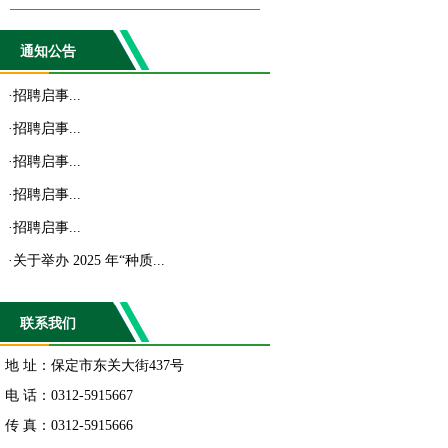
通知公告
·
招聘启事...
·
招聘启事...
·
招聘启事...
·
招聘启事...
·
招聘启事...
·
关于举办 2025 年“种质...
联系我们
地 址：保定市东关大街437号
电 话：0312-5915667
传 真：0312-5915666