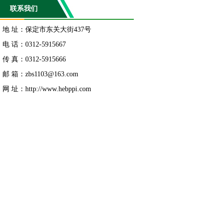
联系我们
地 址：保定市东关大街437号
电 话：0312-5915667
传 真：0312-5915666
邮 箱：
zbs1103@163.com
网 址：http://www.hebppi.com