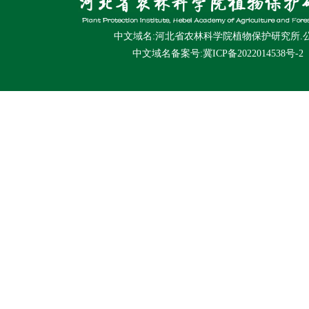
中文域名:河北省农林科学院植物保护研究所.
中文域名备案号:冀ICP备2022014538号-2